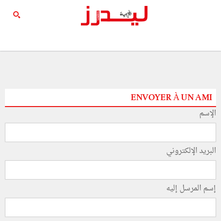
ENVOYER À UN AMI
الإسم
البريد الإلكتروني
إسم المرسل إليه