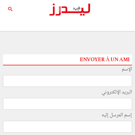
ENVOYER À UN AMI
الإسم
البريد الإلكتروني
إسم المرسل إليه