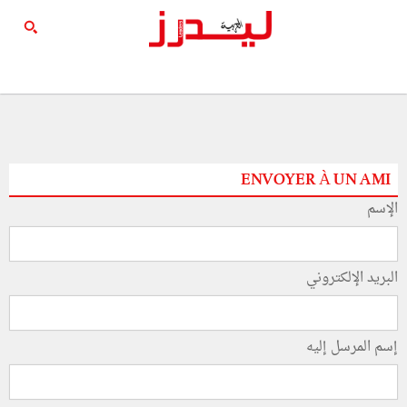
ENVOYER À UN AMI
الإسم
البريد الإلكتروني
إسم المرسل إليه