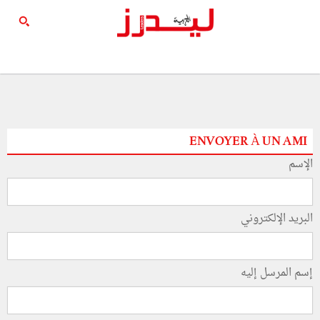
ENVOYER À UN AMI
الإسم
البريد الإلكتروني
إسم المرسل إليه