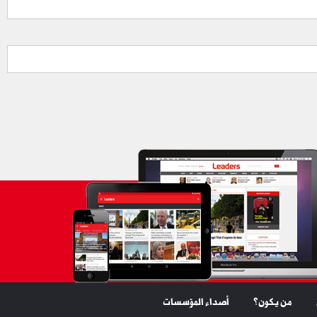
من يكون؟
أصداء المؤسسات