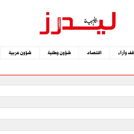
ف وآراء
اقتصاد
شؤون وطنية
شؤون عربية