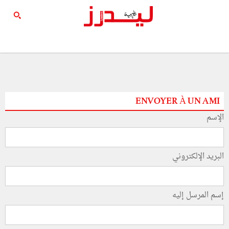
ENVOYER À UN AMI
الإسم
البريد الإلكتروني
إسم المرسل إليه