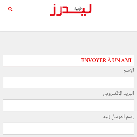
ENVOYER À UN AMI
الإسم
البريد الإلكتروني
إسم المرسل إليه