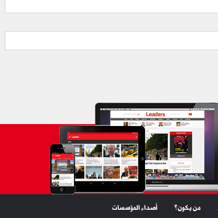
من يكون؟
أصداء المؤسسات