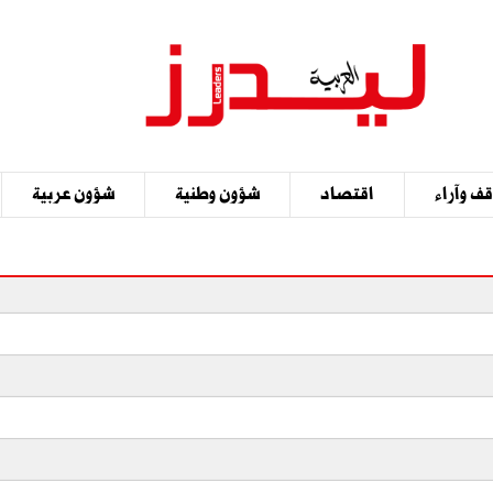
ف وآراء
اقتصاد
شؤون وطنية
شؤون عربية