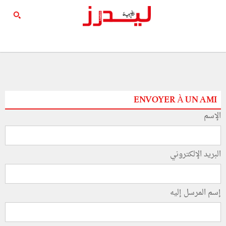
ENVOYER À UN AMI
الإسم
البريد الإلكتروني
إسم المرسل إليه