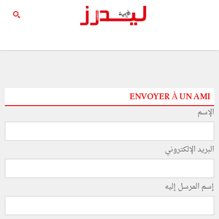
ENVOYER À UN AMI
الإسم
البريد الإلكتروني
إسم المرسل إليه