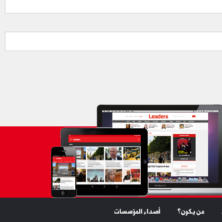
من يكون؟
أصداء المؤسسات