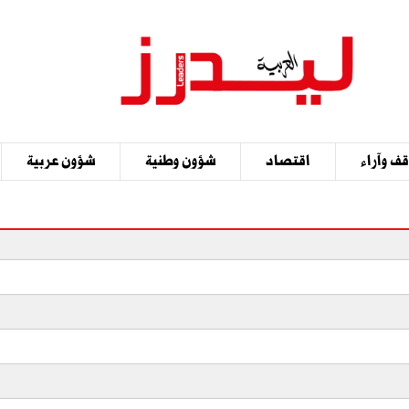
ف وآراء
اقتصاد
شؤون وطنية
شؤون عربية