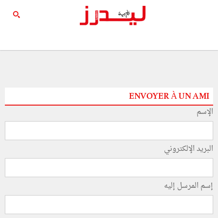
ENVOYER À UN AMI
الإسم
البريد الإلكتروني
إسم المرسل إليه