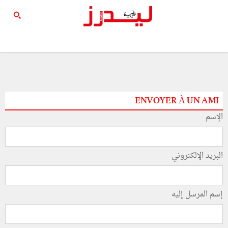
ENVOYER À UN AMI
الإسم
البريد الإلكتروني
إسم المرسل إليه