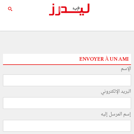
ENVOYER À UN AMI
الإسم
البريد الإلكتروني
إسم المرسل إليه