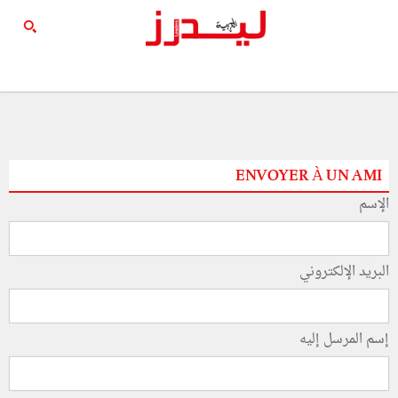
ENVOYER À UN AMI
الإسم
البريد الإلكتروني
إسم المرسل إليه