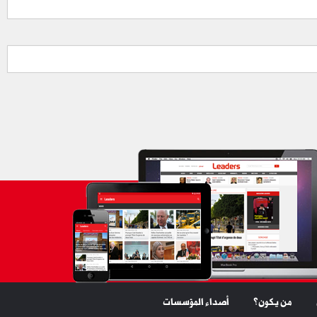
من يكون؟
أصداء المؤسسات