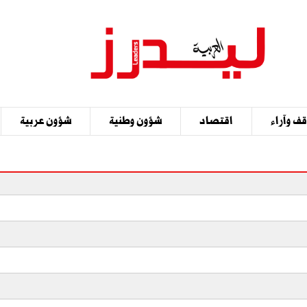
ف وآراء
اقتصاد
شؤون وطنية
شؤون عربية