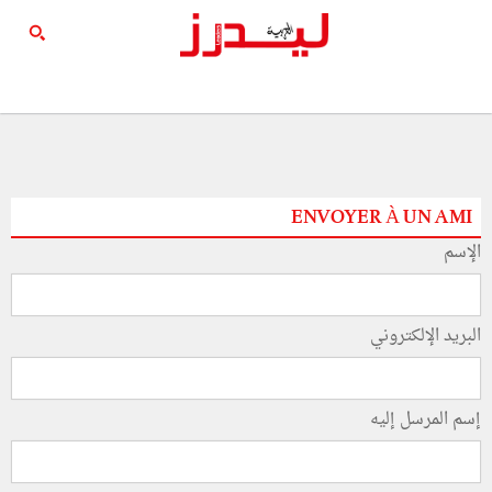
ENVOYER À UN AMI
الإسم
البريد الإلكتروني
إسم المرسل إليه