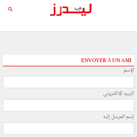
ENVOYER À UN AMI
الإسم
البريد الإلكتروني
إسم المرسل إليه