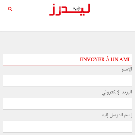
ENVOYER À UN AMI
الإسم
البريد الإلكتروني
إسم المرسل إليه