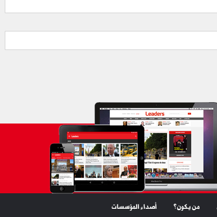
من يكون؟
أصداء المؤسسات