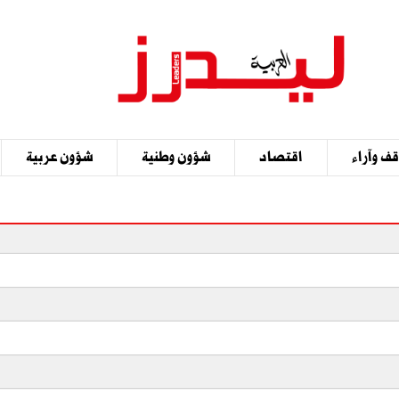
ف وآراء
اقتصاد
شؤون وطنية
شؤون عربية