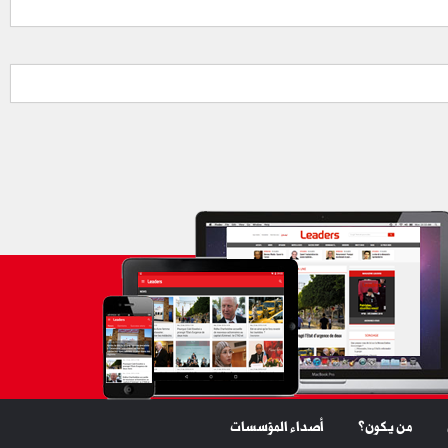
من يكون؟
أصداء المؤسسات