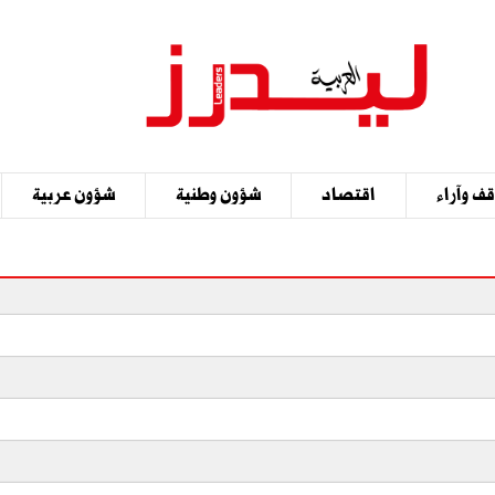
ف وآراء
اقتصاد
شؤون وطنية
شؤون عربية