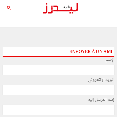
ENVOYER À UN AMI
الإسم
البريد الإلكتروني
إسم المرسل إليه