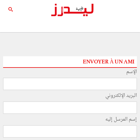
ENVOYER À UN AMI
الإسم
البريد الإلكتروني
إسم المرسل إليه