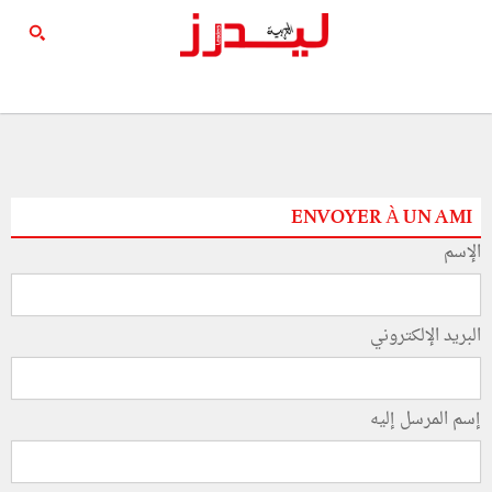
ENVOYER À UN AMI
الإسم
البريد الإلكتروني
إسم المرسل إليه