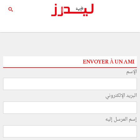
ENVOYER À UN AMI
الإسم
البريد الإلكتروني
إسم المرسل إليه