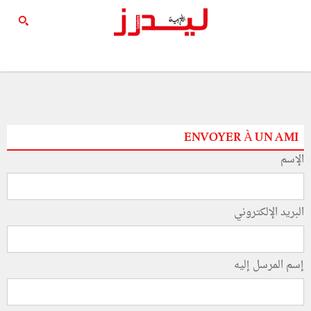
ENVOYER À UN AMI
الإسم
البريد الإلكتروني
إسم المرسل إليه