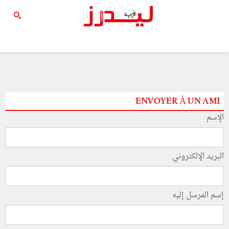
ENVOYER À UN AMI
الإسم
البريد الإلكتروني
إسم المرسل إليه