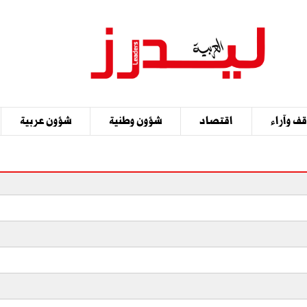
ف وآراء
اقتصاد
شؤون وطنية
شؤون عربية