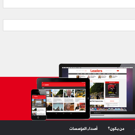
من يكون؟
أصداء المؤسسات