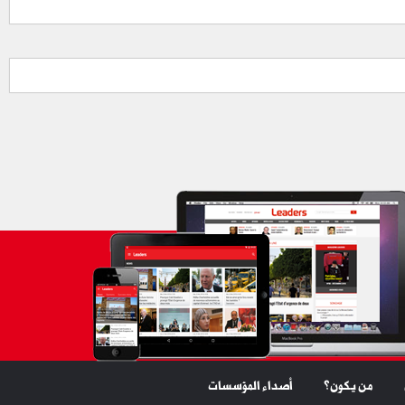
من يكون؟
أصداء المؤسسات