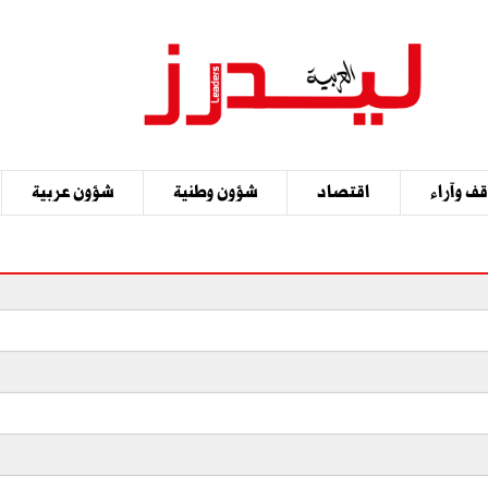
ف وآراء
اقتصاد
شؤون وطنية
شؤون عربية