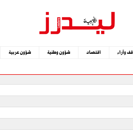
ف وآراء
اقتصاد
شؤون وطنية
شؤون عربية