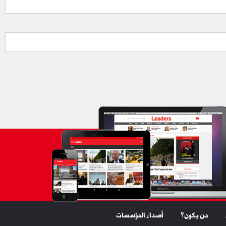
من يكون؟
أصداء المؤسسات