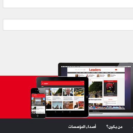
من يكون؟
أصداء المؤسسات