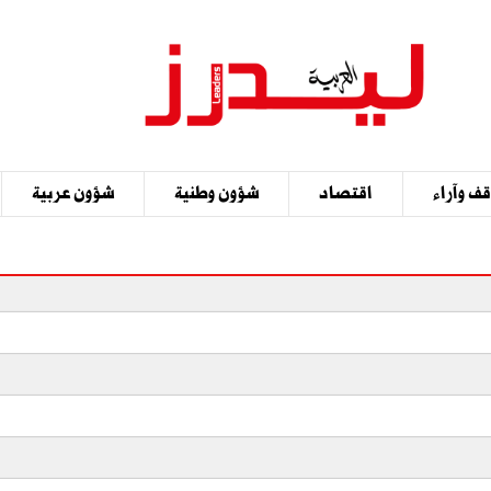
ف وآراء
اقتصاد
شؤون وطنية
شؤون عربية