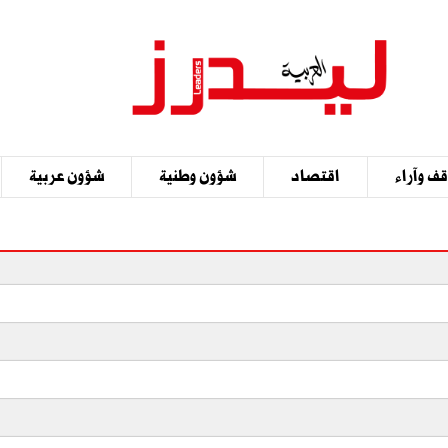
ف وآراء
اقتصاد
شؤون وطنية
شؤون عربية