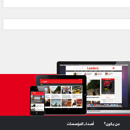
من يكون؟
أصداء المؤسسات