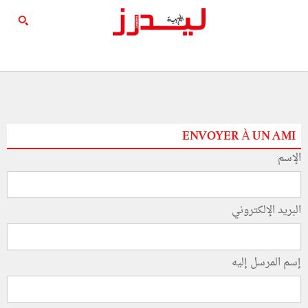
ENVOYER À UN AMI
الإسم
البريد الإلكتروني
إسم المرسل إليه