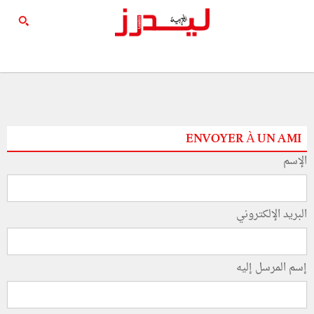
ENVOYER À UN AMI
الإسم
البريد الإلكتروني
إسم المرسل إليه