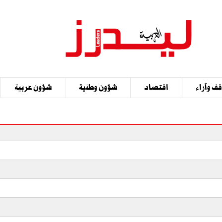
ف وآراء
اقتصاد
شؤون وطنية
شؤون عربية