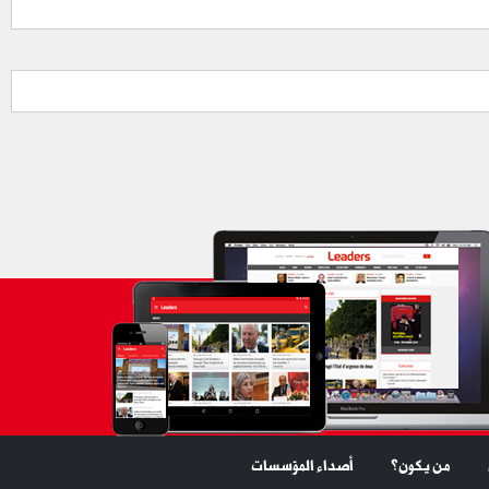
من يكون؟
أصداء المؤسسات