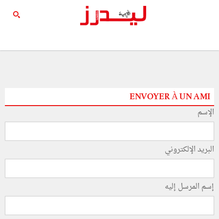
ENVOYER À UN AMI
الإسم
البريد الإلكتروني
إسم المرسل إليه