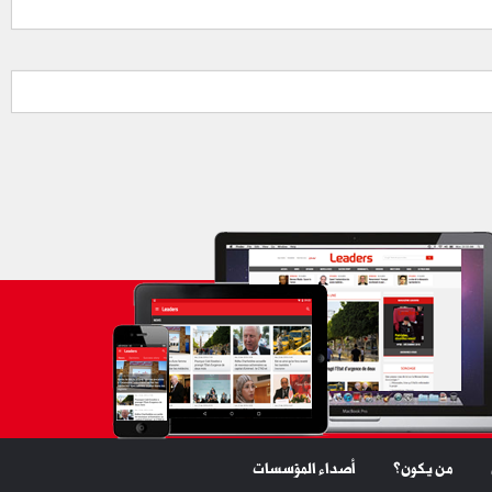
من يكون؟
أصداء المؤسسات