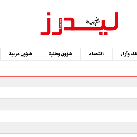
ف وآراء
اقتصاد
شؤون وطنية
شؤون عربية