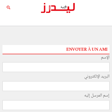
ENVOYER À UN AMI
الإسم
البريد الإلكتروني
إسم المرسل إليه