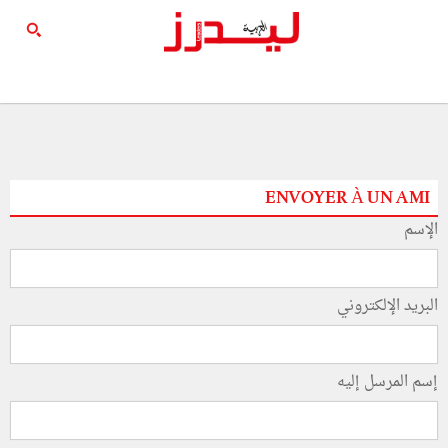
ENVOYER À UN AMI
الإسم
البريد الإلكتروني
إسم المرسل إليه