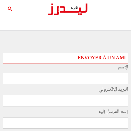
ENVOYER À UN AMI
الإسم
البريد الإلكتروني
إسم المرسل إليه