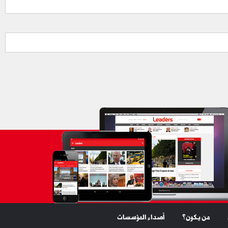
من يكون؟
أصداء المؤسسات