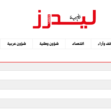
ف وآراء
اقتصاد
شؤون وطنية
شؤون عربية