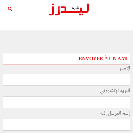
ENVOYER À UN AMI
الإسم
البريد الإلكتروني
إسم المرسل إليه