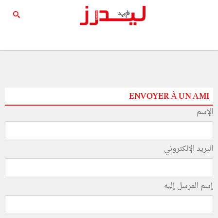
ENVOYER À UN AMI
الإسم
البريد الإلكتروني
إسم المرسل إليه