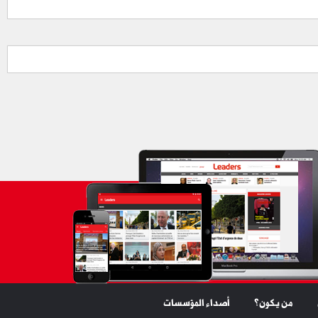
من يكون؟
أصداء المؤسسات