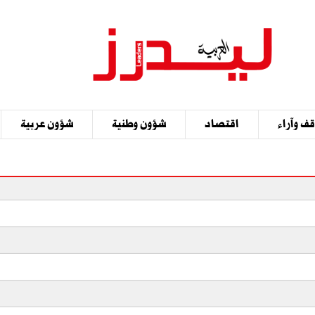
ف وآراء
اقتصاد
شؤون وطنية
شؤون عربية