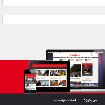
من يكون؟
أصداء المؤسسات