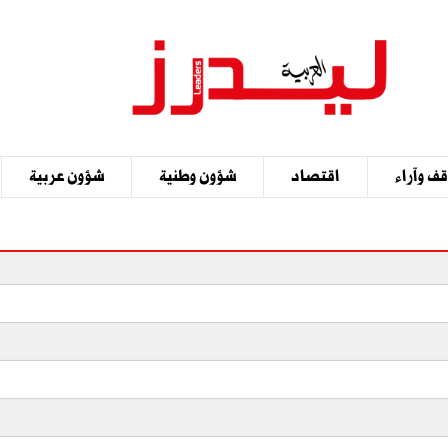
ف وآراء
اقتصاد
شؤون وطنية
شؤون عربية