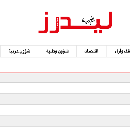
ف وآراء
اقتصاد
شؤون وطنية
شؤون عربية