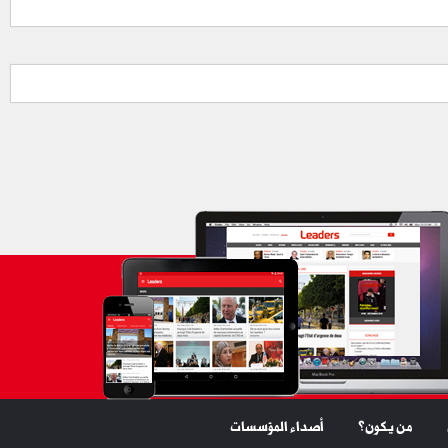
من يكون؟
أصداء المؤسسات