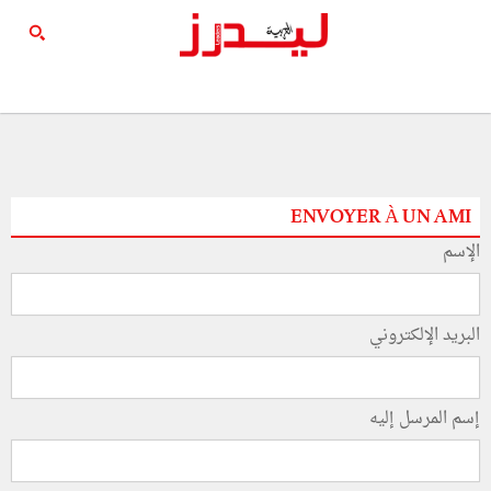
ENVOYER À UN AMI
الإسم
البريد الإلكتروني
إسم المرسل إليه