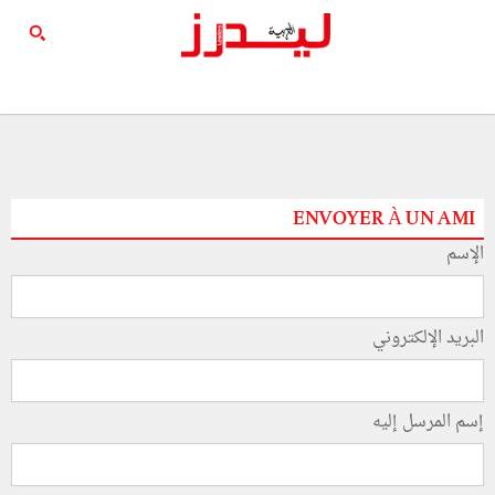
ENVOYER À UN AMI
الإسم
البريد الإلكتروني
إسم المرسل إليه