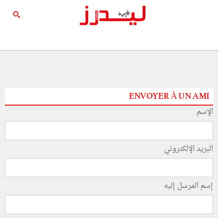
ENVOYER À UN AMI
الإسم
البريد الإلكتروني
إسم المرسل إليه