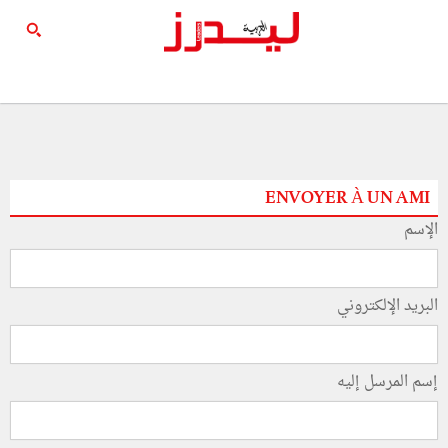
ENVOYER À UN AMI
الإسم
البريد الإلكتروني
إسم المرسل إليه